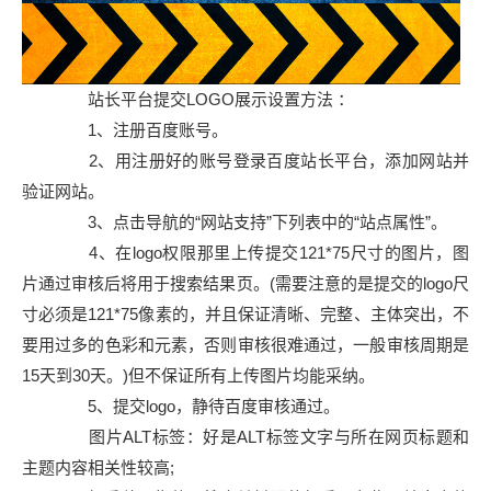
站长平台提交LOGO展示设置方法 ：
1、注册百度账号。
2、用注册好的账号登录百度站长平台，添加网站并
验证网站。
3、点击导航的“网站支持”下列表中的“站点属性”。
4、在logo权限那里上传提交121*75尺寸的图片，图
片通过审核后将用于搜索结果页。(需要注意的是提交的logo尺
寸必须是121*75像素的，并且保证清晰、完整、主体突出，不
要用过多的色彩和元素，否则审核很难通过，一般审核周期是
15天到30天。)但不保证所有上传图片均能采纳。
5、提交logo，静待百度审核通过。
图片ALT标签：好是ALT标签文字与所在网页标题和
主题内容相关性较高;