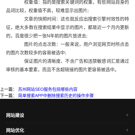
权重值：指的是搜索关键词的权重，有些网站自身的
品词比较，权重值不高，较难显示出图片;
文章的快照时间：这也就反应出搜索引擎时效性的特
征，绝大多数在搜索结果中显示的图片，都是近一个月内更新
的，百度很少把一张N年前的图片放进去;
图片的点击次数：一般来说，用户浏览网页时所点击
的图片次数较多的容易被选中;
保证图片的清晰度、不含广告和违禁敏感词汇是通过
审核的基本要素，而且不含超链接的图片更容易被选中。
上一篇：
苏州网站SEO服务包括哪些内容
下一篇：
简单搜索APP中删除搜索历史的操作步骤
网站建设
高端网站建设
网站优化